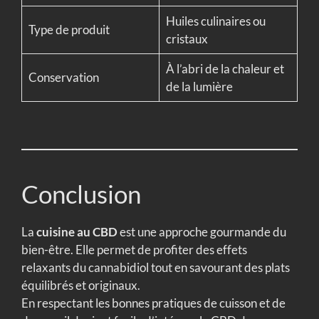
Huiles culinaires ou
Type de produit
cristaux
À l’abri de la chaleur et
Conservation
de la lumière
Conclusion
La
cuisine au CBD
est une approche gourmande du
bien-être. Elle permet de profiter des effets
relaxants du cannabidiol tout en savourant des plats
équilibrés et originaux.
En respectant les bonnes pratiques de cuisson et de