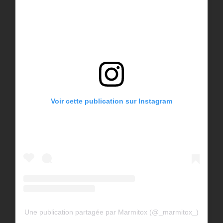
Voir cette publication sur Instagram
Une publication partagée par Marmitox (@_marmitox_)