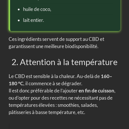
huile de coco,
lait entier.
Ces ingrédients servent de support au CBD et
garantissent une meilleure biodisponibilité.
2. Attention à la température
Le CBD est sensible à la chaleur. Au-delà de
160–
180 °C
, il commence à se dégrader.
Il est donc préférable de l’ajouter
en fin de cuisson
,
ou d’opter pour des recettes ne nécessitant pas de
températures élevées : smoothies, salades,
pâtisseries à basse température, etc.