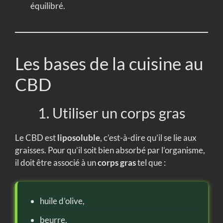
équilibré.
Les bases de la cuisine au
CBD
1. Utiliser un corps gras
Le CBD est
liposoluble
, c’est-à-dire qu’il se lie aux
graisses. Pour qu’il soit bien absorbé par l’organisme,
il doit être associé à un
corps gras
tel que :
huile d’olive,
beurre,