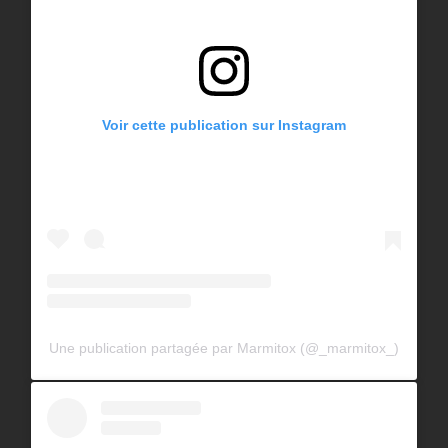
Voir cette publication sur Instagram
Une publication partagée par Marmitox (@_marmitox_)