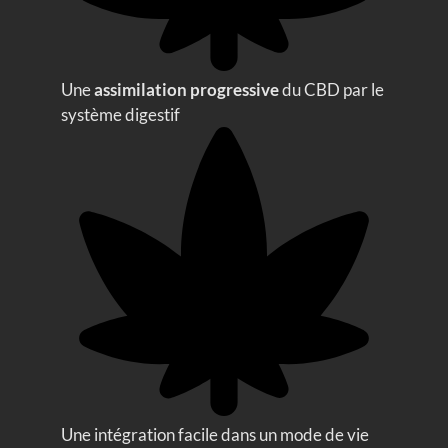
Une
assimilation progressive
du CBD par le
système digestif
Une intégration facile dans un mode de vie