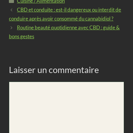
Cuisine / Alimentation
CBD et conduite : est-il dangereux ou interdit de
conduire après avoir consommé du cannabidiol ?
Routine beauté quotidienne avec CBD : guide &
bons gestes
Laisser un commentaire
Commentaire