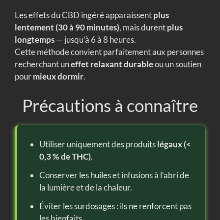
Les effets du CBD ingéré apparaissent
plus
lentement (30 à 90 minutes)
, mais durent
plus
longtemps
— jusqu’à 6 à 8 heures.
Cette méthode convient parfaitement aux personnes
recherchant un
effet relaxant durable
ou un soutien
pour
mieux dormir
.
Précautions à connaître
Utiliser uniquement des produits
légaux (<
0,3 % de THC)
.
Conserver les huiles et infusions à l’abri de
la lumière et de la chaleur.
Éviter les surdosages : ils ne renforcent pas
les bienfaits.