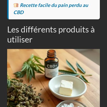
Recette facile du pain perdu au
CBD
Les différents produits à
utiliser