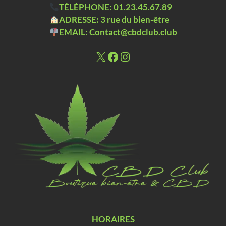
TÉLÉPHONE:
01.23.45.67.89
ADRESSE:
3 rue du bien-être
EMAIL:
Contact@cbdclub.club
X
Facebook
Instagram
HORAIRES