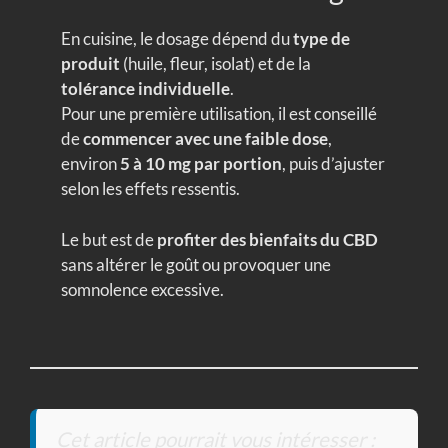
En cuisine, le dosage dépend du
type de
produit
(huile, fleur, isolat) et de la
tolérance individuelle
.
Pour une première utilisation, il est conseillé
de
commencer avec une faible dose
,
environ
5 à 10 mg par portion
, puis d’ajuster
selon les effets ressentis.
Le but est de
profiter des bienfaits du CBD
sans altérer le goût ou provoquer une
somnolence excessive.
Cet article pourrait vous intéresser :