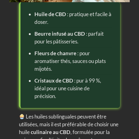
Huile de CBD
: pratique et facile à
doser.
Beurre infusé au CBD
: parfait
pour les pâtisseries.
Fleurs de chanvre
: pour
aromatiser thés, sauces ou plats
mijotés.
Cristaux de CBD
: pur à 99 %,
idéal pour une cuisine de
précision.
Les huiles sublinguales peuvent être
utilisées, mais il est préférable de choisir une
huile
culinaire au CBD
, formulée pour la