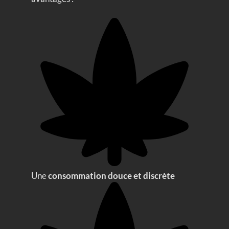
Une
consommation douce et discrète