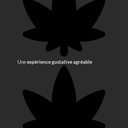
Une
expérience gustative agréable