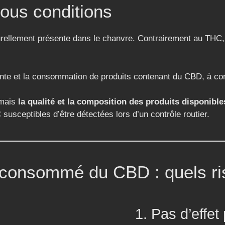
ous conditions
rellement présente dans le chanvre. Contrairement au THC, 
ente et la consommation de produits contenant du CBD, à co
 mais
la qualité et la composition des produits disponibl
usceptibles d’être détectées lors d’un contrôle routier.
 consommé du CBD : quels ri
1. Pas d’effet