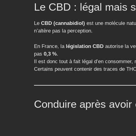
Le CBD : légal mais s
Le
CBD (cannabidiol)
est une molécule natu
n’altère pas la perception.
En France, la
législation CBD
autorise la v
pas
0,3 %
.
Il est donc tout à fait légal d’en consommer,
Certains peuvent contenir des traces de THC s
Conduire après avoir