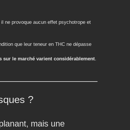
il ne provoque aucun effet psychotrope et
ndition que leur teneur en THC ne dépasse
es sur le marché varient considérablement
.
sques ?
 planant, mais une