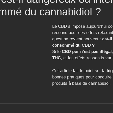
ommé du cannabidiol ?
Le CBD s’impose aujourd’hui com
reconnu pour ses effets relaxan
question revient souvent :
est-i
consommé du CBD ?
Si le
CBD pur n’est pas illégal
THC
, et les effets ressentis var
Cet article fait le point sur la
lég
bonnes pratiques pour conduire e
produits à base de cannabidiol.