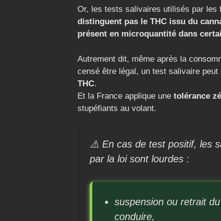
Or, les tests salivaires utilisés par les
distinguent pas le THC issu du cann
présent en microquantité dans cert
Autrement dit, même après la consomm
censé être légal, un test salivaire peut
THC
.
Et la France applique une
tolérance z
stupéfiants au volant.
⚠️ En cas de test positif, les
par la loi sont lourdes :
suspension ou retrait d
conduire,