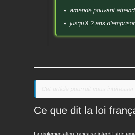
amende pouvant atteind
jusqu’à 2 ans d’empris
Cet article pourrait vous intéresser
Ce que dit la loi franç
La réglementation française interdit strictem