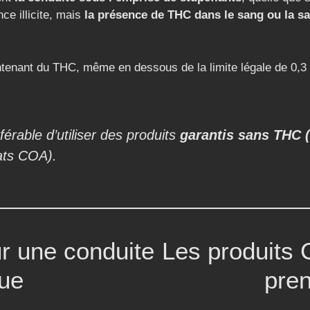
e illicite, mais
la présence de THC dans le sang ou la sa
ntenant du THC, même en dessous de la limite légale de 0,3
éférable d’utiliser des produits
garantis sans THC (
cats COA).
r une conduite
Les produits 
que
pren