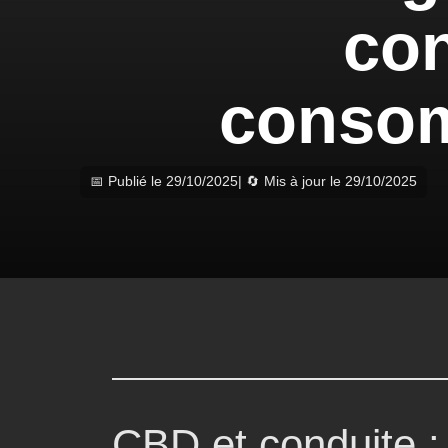
con
consom
📅 Publié le 29/10/2025
| 🔄 Mis à jour le 29/10/2025
CBD et conduite : 