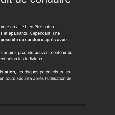
me un allié bien-être naturel,
ts et apaisants. Cependant, une
l possible de conduire après avoir
, certains produits peuvent contenir du
ient selon les individus.
islation
, les risques potentiels et les
n toute sécurité après l’utilisation de