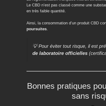
Le CBD n’est pas classé comme une substanc
en très faible quantité.
Ainsi, la consommation d’un produit CBD co
poursuites
.
💡 Pour éviter tout risque, il est pr
de laboratoire officielles
(certifi
Bonnes pratiques pou
sans ris