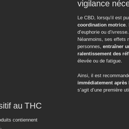
vigilance néc
Le CBD, lorsqu’il est pu
coordination motrice
.
d’euphorie ou d’ivresse.
Néanmoins, ses effets r
personnes,
entraîner 
ralentissement des réf
élevée ou de fatigue.
Ainsi, il est recommand
immédiatement après 
s’agit d’une première ut
sitif au THC
oduits contiennent
C
.