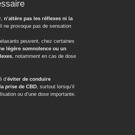
essaire
r,
n’altère pas les réflexes ni la
 Il ne provoque pas de sensation
elaxants peuvent, chez certaines
une légère somnolence ou un
lexes
, notamment en cas de dose
é d’
éviter de conduire
la prise de CBD
, surtout lorsqu’il
ilisation ou d’une dose importante.