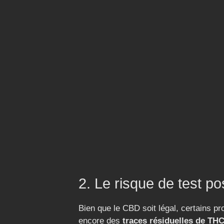
2. Le risque de test po
Bien que le CBD soit légal, certains pr
encore des
traces résiduelles de TH