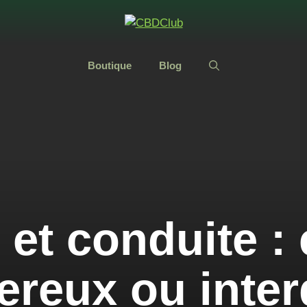
Boutique
Blog
et conduite : e
reux ou inter