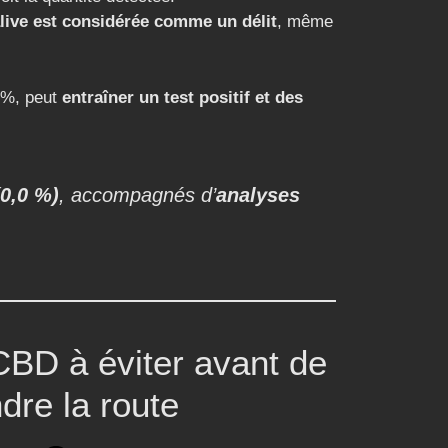
live est considérée comme un délit
, même
 %, peut
entraîner un test positif et des
0,0 %)
, accompagnés d’
analyses
CBD à éviter avant de
dre la route